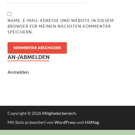
NAME, E-MAIL-ADRESSE UND WEBSITE IN DIESEM
BROWSER FÜR MEINEN NÄCHSTEN KOMMENTAR
SPEICHERN.
AN-/ABMELDEN
Anmelden
Copyright © 2026
Mitgliederbereich
.
Mit Stolz präsentiert von
WordPress
und
HitMag
.