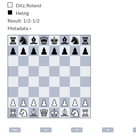
Ditz, Roland
Helzig
Result: 1/2-1/2
Metadata »