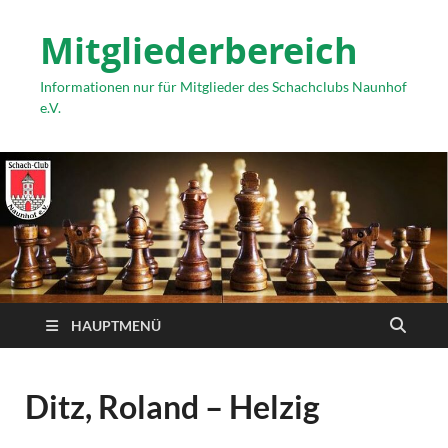
Mitgliederbereich
Informationen nur für Mitglieder des Schachclubs Naunhof
e.V.
HAUPTMENÜ
Ditz, Roland – Helzig