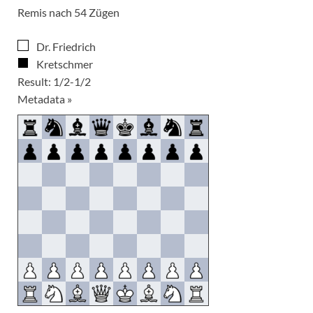
Remis nach 54 Zügen
Dr. Friedrich
Kretschmer
Result: 1/2-1/2
Metadata »