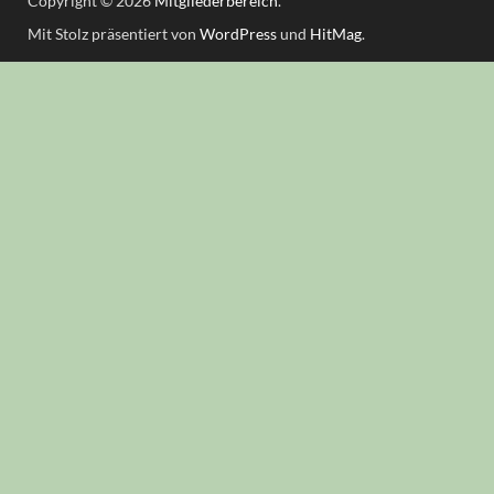
Copyright © 2026
Mitgliederbereich
.
Mit Stolz präsentiert von
WordPress
und
HitMag
.