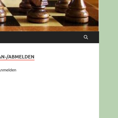
AN-/ABMELDEN
nmelden