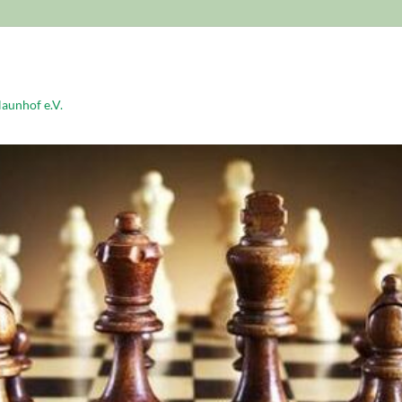
aunhof e.V.