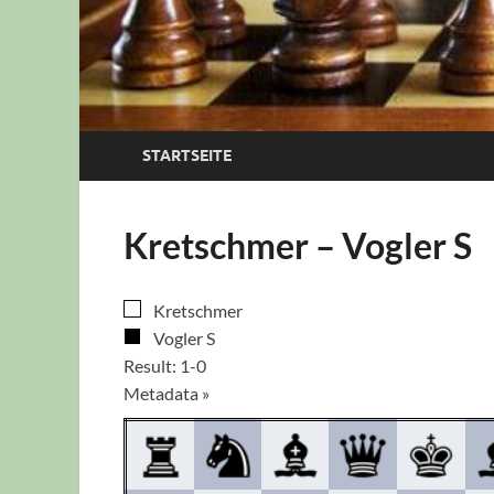
STARTSEITE
Kretschmer – Vogler S
Kretschmer
Vogler S
Result: 1-0
Metadata »