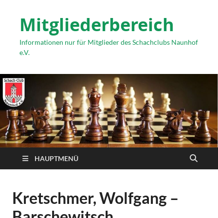
Mitgliederbereich
Informationen nur für Mitglieder des Schachclubs Naunhof
e.V.
HAUPTMENÜ
Kretschmer, Wolfgang –
Barschewitsch