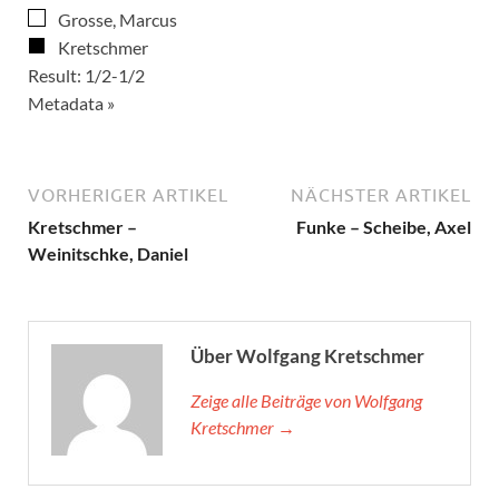
Grosse, Marcus
Kretschmer
Result: 1/2-1/2
Metadata »
VORHERIGER ARTIKEL
NÄCHSTER ARTIKEL
Kretschmer –
Funke – Scheibe, Axel
Weinitschke, Daniel
Über Wolfgang Kretschmer
Zeige alle Beiträge von Wolfgang
Kretschmer →