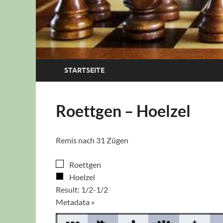
STARTSEITE
Roettgen – Hoelzel
Remis nach 31 Zügen
Roettgen
Hoelzel
Result: 1/2-1/2
Metadata »