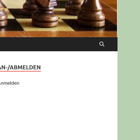
AN-/ABMELDEN
nmelden