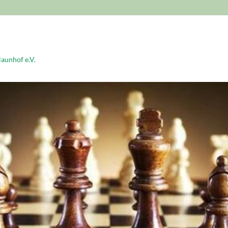
aunhof e.V.