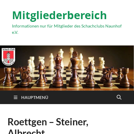
Mitgliederbereich
Informationen nur für Mitglieder des Schachclubs Naunhof
e.V.
HAUPTMENÜ
Roettgen – Steiner,
Albrecht