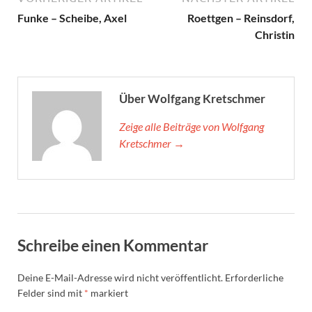
59.
Kf1
Kd2
60.
Nf6
Bd4
Funke – Scheibe, Axel
Roettgen – Reinsdorf,
Christin
Über Wolfgang Kretschmer
Zeige alle Beiträge von Wolfgang
Kretschmer →
Schreibe einen Kommentar
Deine E-Mail-Adresse wird nicht veröffentlicht.
Erforderliche
Felder sind mit
*
markiert