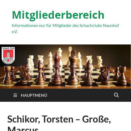
Mitgliederbereich
Informationen nur für Mitglieder des Schachclubs Naunhof
e.V.
HAUPTMENÜ
Schikor, Torsten – Große,
Marcus