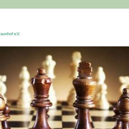
aunhof e.V.