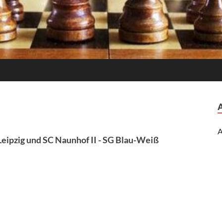
A
eipzig und SC Naunhof II - SG Blau-Weiß