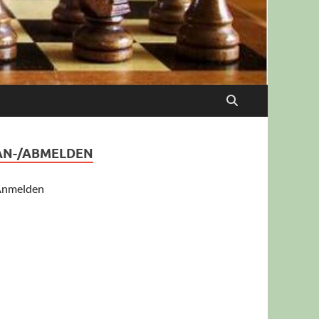
AN-/ABMELDEN
nmelden